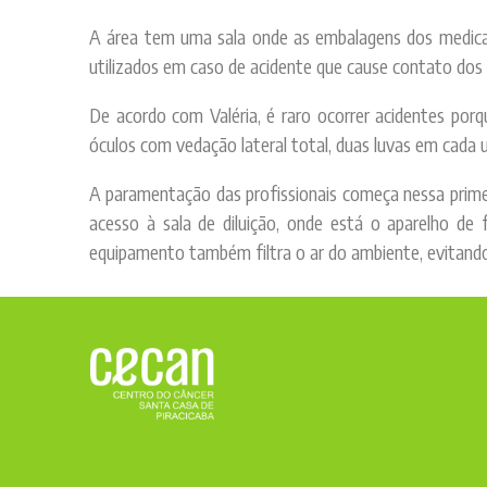
A área tem uma sala onde as embalagens dos medicam
utilizados em caso de acidente que cause contato dos
De acordo com Valéria, é raro ocorrer acidentes por
óculos com vedação lateral total, duas luvas em cada
A paramentação das profissionais começa nessa primei
acesso à sala de diluição, onde está o aparelho de
equipamento também filtra o ar do ambiente, evitand