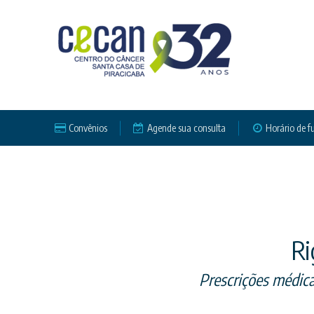
Convênios
Agende sua consulta
Horário de 
Ri
Prescrições médic