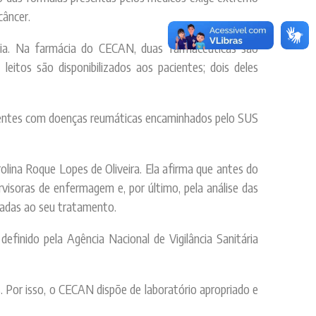
câncer.
ogia. Na farmácia do CECAN, duas farmacêuticas são
eitos são disponibilizados aos pacientes; dois deles
cientes com doenças reumáticas encaminhados pelo SUS
olina Roque Lopes de Oliveira. Ela afirma que antes do
visoras de enfermagem e, por último, pela análise das
uadas ao seu tratamento.
finido pela Agência Nacional de Vigilância Sanitária
s. Por isso, o CECAN dispõe de laboratório apropriado e