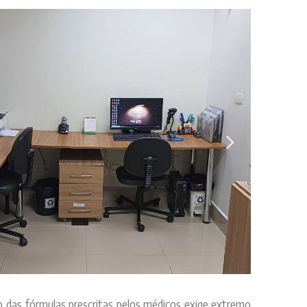
o das fórmulas prescritas pelos médicos exige extremo