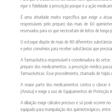
rigor e fidelidade à prescrição porque é a ação medica
É uma atividade muito específica que exige a atua
responsáveis pelo preparo das mais de 60 quimiotera
reservados para os que necessitam de leitos de longa
O estoque dispõe de mais de 80 diferentes substânci
e pelos convênios para receber substâncias que precisa
A farmacêutica responsável e coordenadora do setor, V
preparo dos medicamentos, a prescrição médica passa 
farmacêuticas. Esse procedimento, chamado de tripla 
A maior parte dos medicamentos contra o câncer é tó
(Anvisa) e exige o uso de Equipamentos de Proteção Ind
A diluição exige cálculos precisos e só pode ocorrer n
equipado para manipulação dos quimioterápicos, entre 