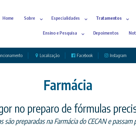
Home
Sobre
Especialidades
Tratamentos
Ensino e Pesquisa
Depoimentos
Not
funcionamento
Localização
Facebook
Instagram
Farmácia
gor no preparo de fórmulas preci
as são preparadas na Farmácia do CECAN e passam p