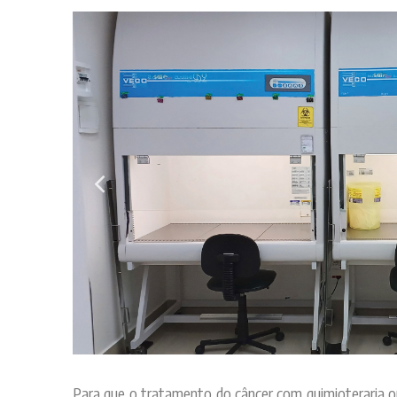
Para que o tratamento do câncer com quimioteraria ou