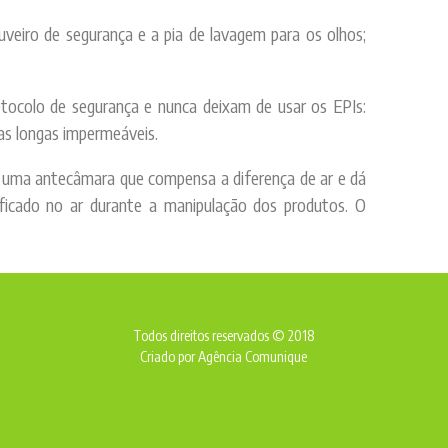
eiro de segurança e a pia de lavagem para os olhos;
otocolo de segurança e nunca deixam de usar os EPIs:
as longas impermeáveis.
or uma antecâmara que compensa a diferença de ar e dá
 ficado no ar durante a manipulação dos produtos. O
Todos direitos reservados © 2018
Criado por
Agência Comunique